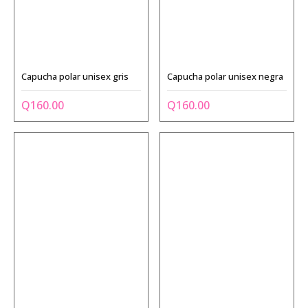
Capucha polar unisex gris
Capucha polar unisex negra
Q
160.00
Q
160.00