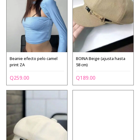
Beanie efecto pelo camel
BOINA Beige (ajusta hasta
print ZA
58 cm)
Q
259.00
Q
189.00