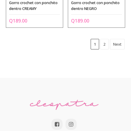
Gorro crochet con ponchito
Gorro crochet con ponchito
dentro CREAMY
dentro NEGRO
Q
189.00
Q
189.00
1
2
Next