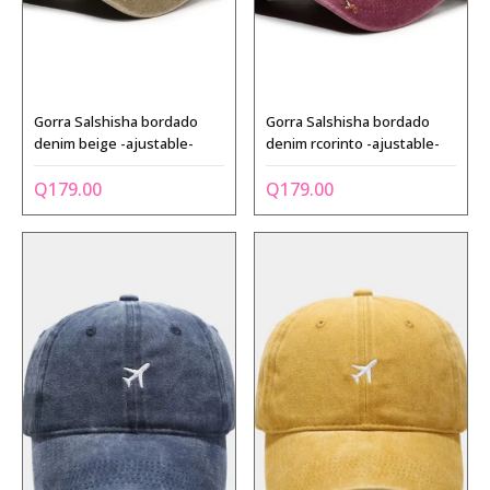
Gorra Salshisha bordado
Gorra Salshisha bordado
denim beige -ajustable-
denim rcorinto -ajustable-
Q
179.00
Q
179.00