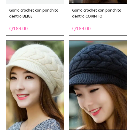
Gorro crochet con ponchito
Gorro crochet con ponchito
dentro BEIGE
dentro CORINTO
Q
189.00
Q
189.00