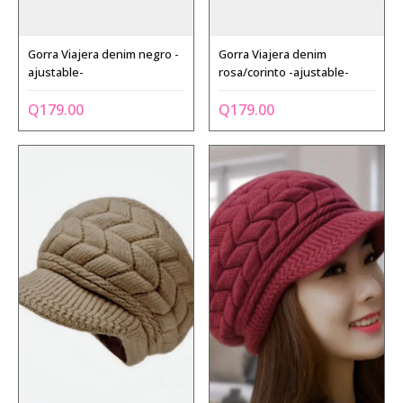
Gorra Viajera denim negro -
Gorra Viajera denim
ajustable-
rosa/corinto -ajustable-
Q
179.00
Q
179.00