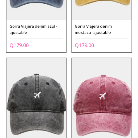
Gorra Viajera denim azul -
Gorra Viajera denim
ajustable-
mostaza -ajustable-
Q
179.00
Q
179.00