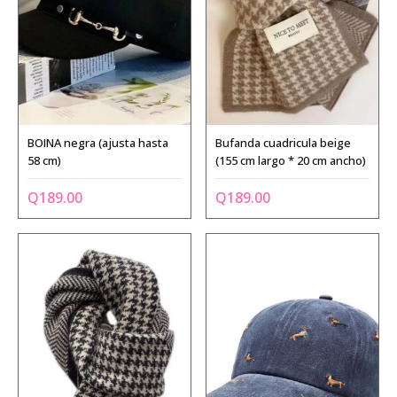
BOINA negra (ajusta hasta
Bufanda cuadricula beige
58 cm)
(155 cm largo * 20 cm ancho)
Q
189.00
Q
189.00