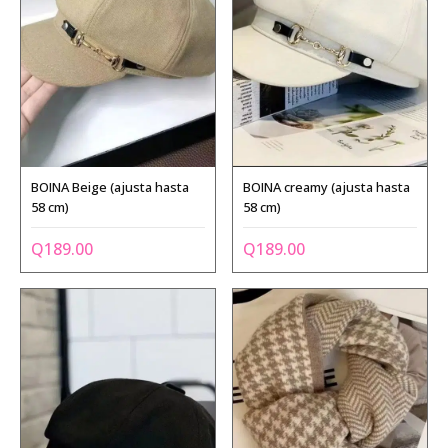
BOINA Beige (ajusta hasta
BOINA creamy (ajusta hasta
58 cm)
58 cm)
Q
189.00
Q
189.00