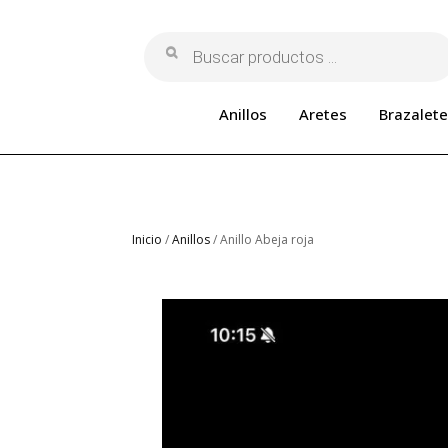
Búsqueda
de
productos
Anillos
Aretes
Brazalete
Inicio
/
Anillos
/ Anillo Abeja roja