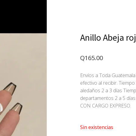
Anillo Abeja ro
Q
165.00
Envíos a Toda Guatemala 
efectivo al recibir. Tiemp
aledaños 2 a 3 días Tiem
departamentos 2 a 5 d
CON CARGO EXPRESO.
Sin existencias