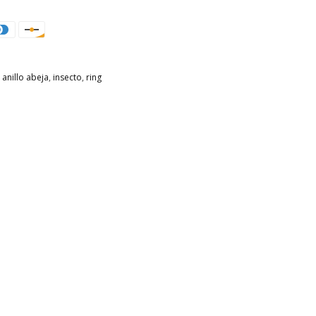
 anillo abeja
,
insecto
,
ring