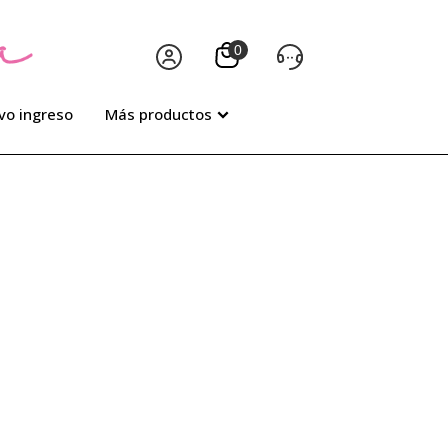
vo ingreso
Más productos