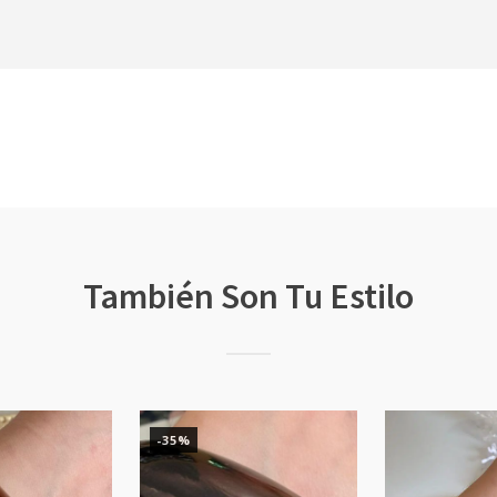
También Son Tu Estilo
-35%