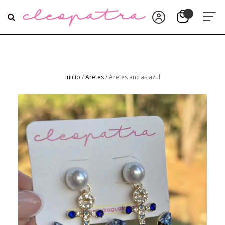
Inicio
/
Aretes
/ Aretes anclas azul