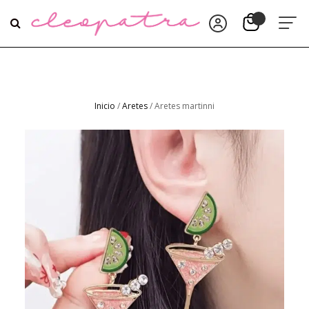
Inicio
/
Aretes
/ Aretes martinni