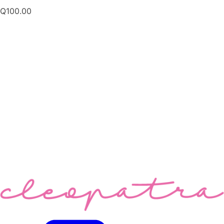
Q
100.00