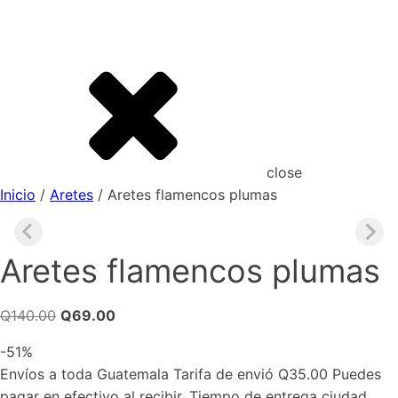
close
Inicio
/
Aretes
/ Aretes flamencos plumas
Aretes flamencos plumas
El
El
Q
140.00
Q
69.00
precio
precio
-51%
original
actual
Envíos a toda Guatemala Tarifa de envió Q35.00 Puedes
era:
es:
pagar en efectivo al recibir. Tiempo de entrega ciudad