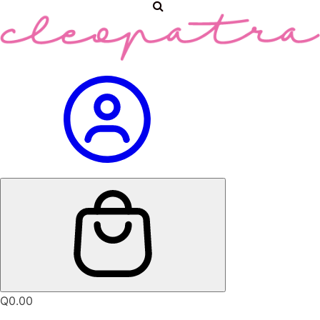
Q
0.00