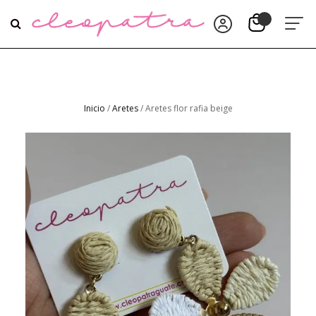
Inicio
/
Aretes
/ Aretes flor rafia beige