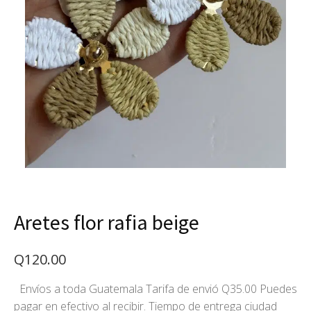
Aretes flor rafia beige
Q
120.00
Envíos a toda Guatemala Tarifa de envió Q35.00 Puedes
pagar en efectivo al recibir. Tiempo de entrega ciudad