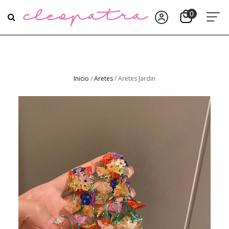
Inicio
/
Aretes
/ Aretes Jardin