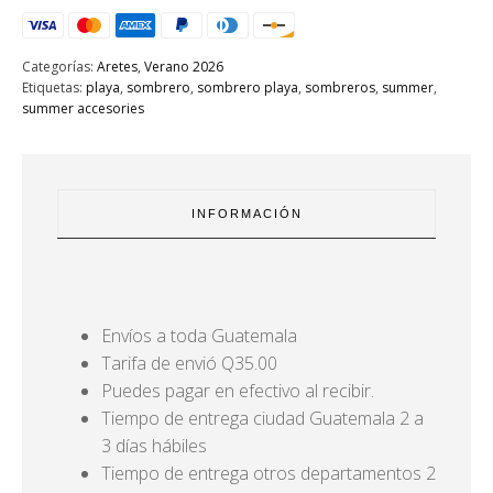
Categorías:
Aretes
,
Verano 2026
Etiquetas:
playa
,
sombrero
,
sombrero playa
,
sombreros
,
summer
,
summer accesories
INFORMACIÓN
Envíos a toda Guatemala
Tarifa de envió Q35.00
Puedes pagar en efectivo al recibir.
Tiempo de entrega ciudad Guatemala 2 a
3 días hábiles
Tiempo de entrega otros departamentos 2