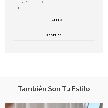
a 5 días hábile
DETALLES
RESEÑAS
También Son Tu Estilo