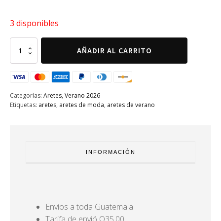
3 disponibles
Aretes
AÑADIR AL CARRITO
Karolina
cantidad
Categorías:
Aretes
,
Verano 2026
Etiquetas:
aretes
,
aretes de moda
,
aretes de verano
INFORMACIÓN
Envíos a toda Guatemala
Tarifa de envió Q35.00