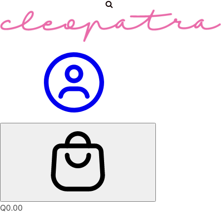
Q
0.00