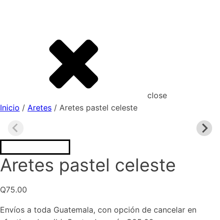
close
Inicio
/
Aretes
/ Aretes pastel celeste
Aretes pastel celeste
Q
75.00
Envíos a toda Guatemala, con opción de cancelar en