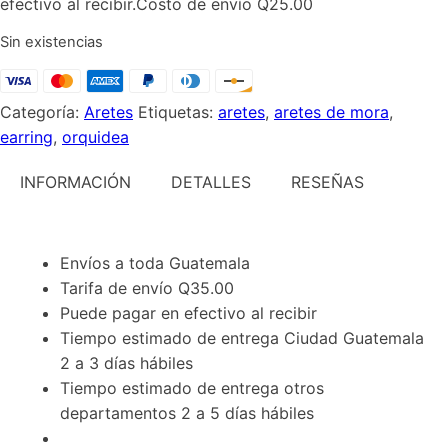
efectivo al recibir.Costo de envío Q25.00
Sin existencias
Categoría:
Aretes
Etiquetas:
aretes
,
aretes de mora
,
earring
,
orquidea
INFORMACIÓN
DETALLES
RESEÑAS
Envíos a toda Guatemala
Tarifa de envío Q35.00
Puede pagar en efectivo al recibir
Tiempo estimado de entrega Ciudad Guatemala
2 a 3 días hábiles
Tiempo estimado de entrega otros
departamentos 2 a 5 días hábiles