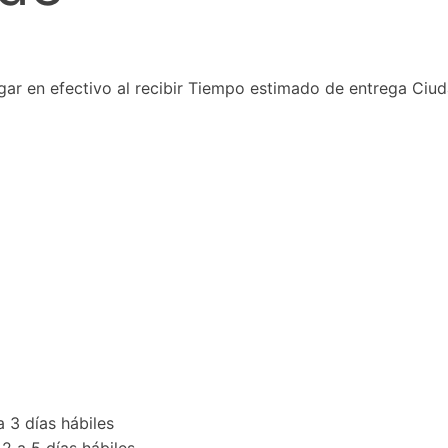
ar en efectivo al recibir Tiempo estimado de entrega Ciu
 3 días hábiles
 a 5 días hábiles