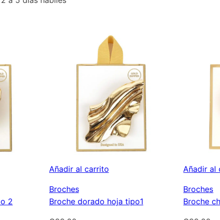
Añadir al carrito
Añadir al 
Broches
Broches
po 2
Broche dorado hoja tipo1
Broche ch