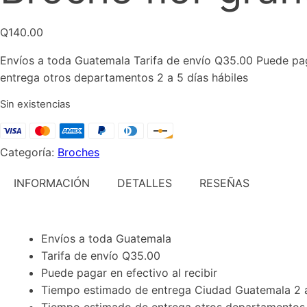
Q
140.00
Envíos a toda Guatemala Tarifa de envío Q35.00 Puede pag
entrega otros departamentos 2 a 5 días hábiles
Sin existencias
Categoría:
Broches
INFORMACIÓN
DETALLES
RESEÑAS
Envíos a toda Guatemala
Tarifa de envío Q35.00
Puede pagar en efectivo al recibir
Tiempo estimado de entrega Ciudad Guatemala 2 a
Tiempo estimado de entrega otros departamentos 2