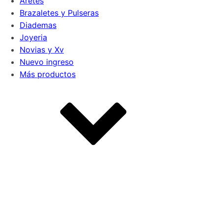
Aretes
Brazaletes y Pulseras
Diademas
Joyeria
Novias y Xv
Nuevo ingreso
Más productos