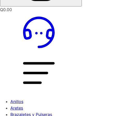
Q
0.00
Anillos
Aretes
Brazaletes y Pulseras