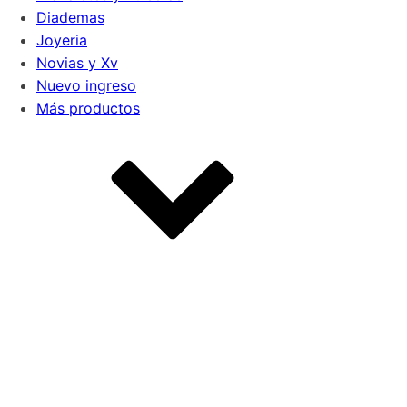
Diademas
Joyeria
Novias y Xv
Nuevo ingreso
Más productos