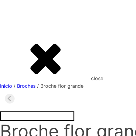
close
Inicio
/
Broches
/ Broche flor grande
Broche flor gra