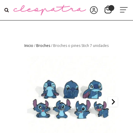
Inicio
/
Broches
/ Broches o pines Stich 7 unidades