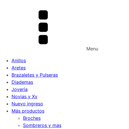
Menu
Anillos
Aretes
Brazaletes y Pulseras
Diademas
Joyeria
Novias y Xv
Nuevo ingreso
Más productos
Broches
Sombreros y mas