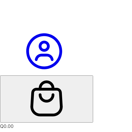
Q
0.00