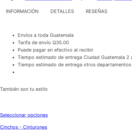
INFORMACIÓN
DETALLES
RESEÑAS
Envíos a toda Guatemala
Tarifa de envío Q35.00
Puede pagar en efectivo al recibir
Tiempo estimado de entrega Ciudad Guatemala 2 a
Tiempo estimado de entrega otros departamentos 2
También son tu estilo
Este
Seleccionar opciones
producto
Cinchos - Cinturones
tiene