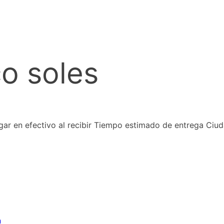
co soles
ar en efectivo al recibir Tiempo estimado de entrega Ciu
n