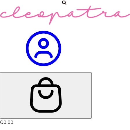
Q
0.00