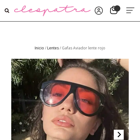
Inicio
/
Lentes
/ Gafas Aviador lente rojo