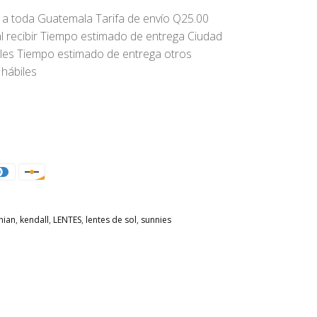
 a toda Guatemala Tarifa de envío Q25.00
l recibir Tiempo estimado de entrega Ciudad
iles Tiempo estimado de entrega otros
 hábiles
hian
,
kendall
,
LENTES
,
lentes de sol
,
sunnies