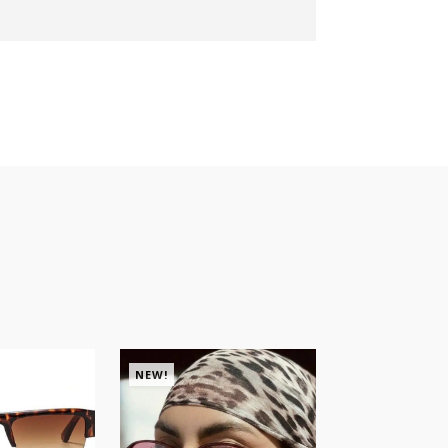
NEW!
NEW!