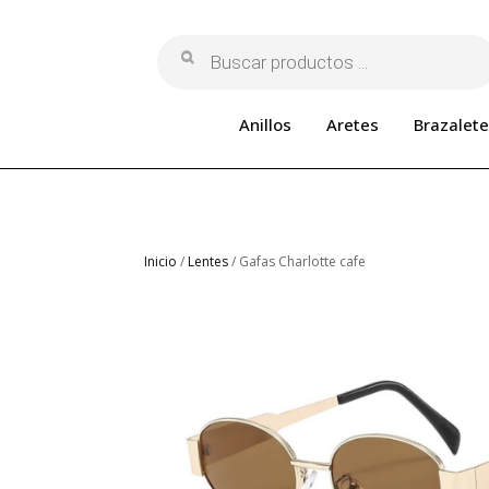
Búsqueda
de
productos
Anillos
Aretes
Brazalete
Inicio
/
Lentes
/ Gafas Charlotte cafe