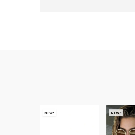
NEW!
NEW!