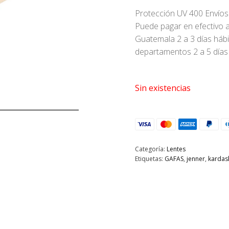
Protección UV 400 Envíos
Puede pagar en efectivo a
Guatemala 2 a 3 días háb
departamentos 2 a 5 días
Sin existencias
Categoría:
Lentes
Etiquetas:
GAFAS
,
jenner
,
kardas