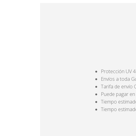
Protección UV 
Envíos a toda 
Tarifa de envío
Puede pagar en e
Tiempo estimado
Tiempo estimado