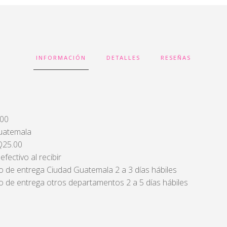
INFORMACIÓN
DETALLES
RESEÑAS
400
Guatemala
 Q25.00
fectivo al recibir
 de entrega Ciudad Guatemala 2 a 3 días hábiles
 de entrega otros departamentos 2 a 5 días hábiles