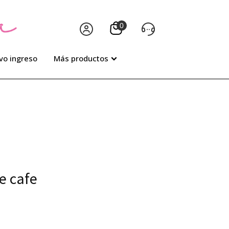
vo ingreso
Más productos
e cafe