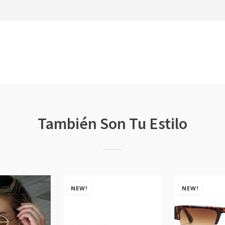
También Son Tu Estilo
NEW!
NEW!