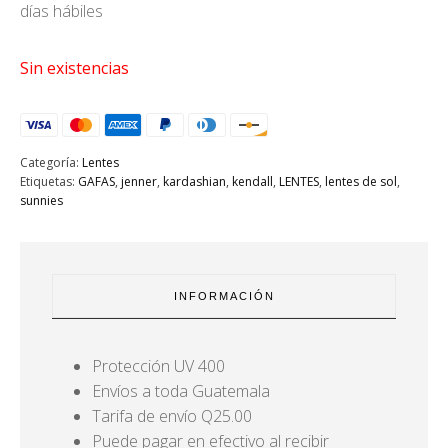
días hábiles
Sin existencias
Categoría:
Lentes
Etiquetas:
GAFAS
,
jenner
,
kardashian
,
kendall
,
LENTES
,
lentes de sol
,
sunnies
INFORMACIÓN
Protección UV 400
Envíos a toda Guatemala
Tarifa de envío Q25.00
Puede pagar en efectivo al recibir