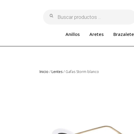
Búsqueda
de
productos
Anillos
Aretes
Brazalete
Inicio
/
Lentes
/ Gafas Storm blanco