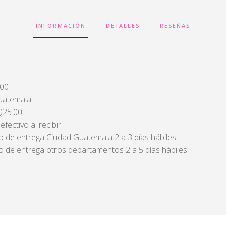
INFORMACIÓN
DETALLES
RESEÑAS
400
Guatemala
 Q25.00
fectivo al recibir
 de entrega Ciudad Guatemala 2 a 3 días hábiles
 de entrega otros departamentos 2 a 5 días hábiles