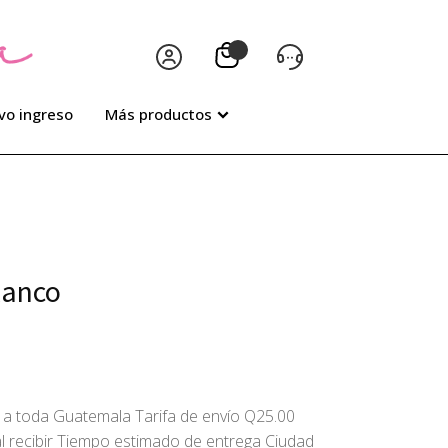
vo ingreso
Más productos
lanco
 a toda Guatemala Tarifa de envío Q25.00
l recibir Tiempo estimado de entrega Ciudad