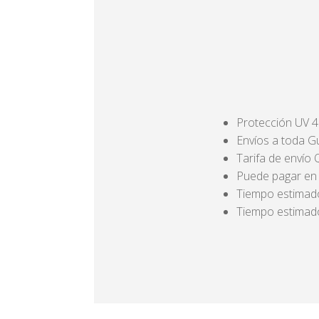
Protección UV 
Envíos a toda 
Tarifa de envío
Puede pagar en e
Tiempo estimado
Tiempo estimado