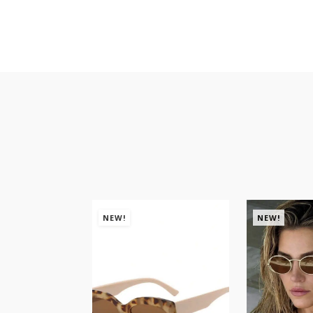
NEW!
NEW!