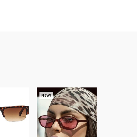
NEW!
NEW!