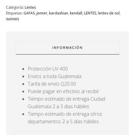
Categoría:
Lentes
Etiquetas:
GAFAS
,
jenner
,
kardashian
,
kendall
,
LENTES
,
lentes de sol
,
sunnies
INFORMACIÓN
Protección UV 400
Envíos a toda Guatemala
Tarifa de envío Q25.00
Puede pagar en efectivo al recibir
Tiempo estimado de entrega Ciudad
Guatemala 2 a 3 días hábiles
Tiempo estimado de entrega otros
departamentos 2 a 5 días hábiles