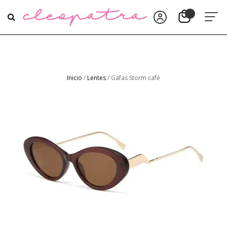
Inicio
/
Lentes
/ Gafas Storm café