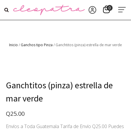
Inicio
/
Ganchos tipo Pinza
/ Ganchtitos (pinza) estrella de mar verde
Ganchtitos (pinza) estrella de
mar verde
Q
25.00
Envíos a Toda Guatemala Tarifa de Envío Q25.00 Puedes