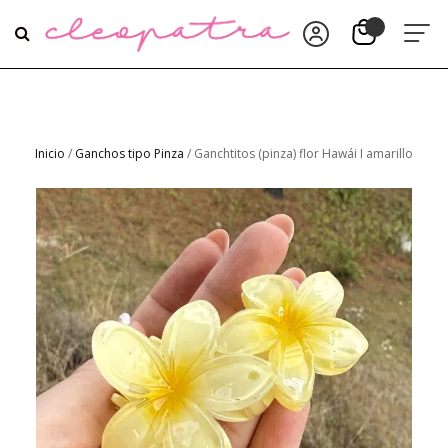
Inicio
/
Ganchos tipo Pinza
/ Ganchtitos (pinza) flor Hawái I amarillo