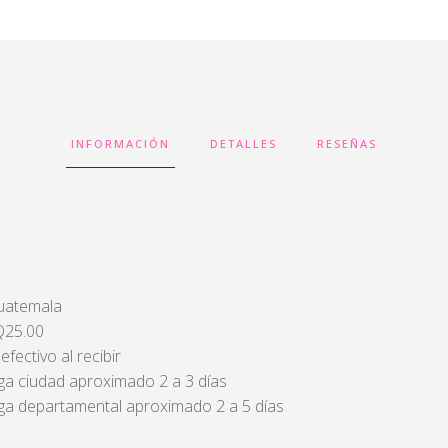
INFORMACIÓN
DETALLES
RESEÑAS
Guatemala
 Q25.00
fectivo al recibir
ga ciudad aproximado 2 a 3 días
ga departamental aproximado 2 a 5 días