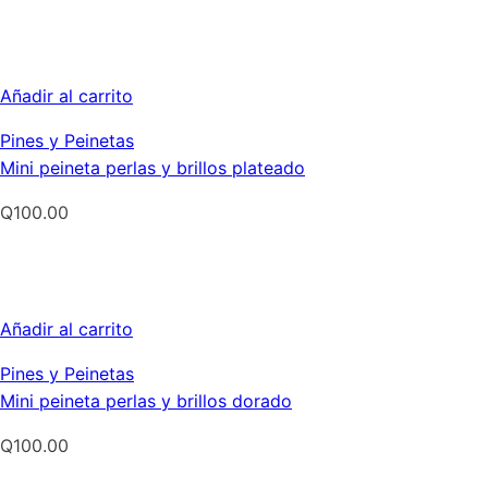
Añadir al carrito
Pines y Peinetas
Mini peineta perlas y brillos plateado
Q
100.00
Añadir al carrito
Pines y Peinetas
Mini peineta perlas y brillos dorado
Q
100.00