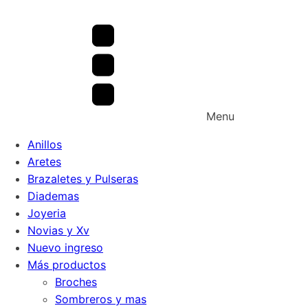
Menu
Anillos
Aretes
Brazaletes y Pulseras
Diademas
Joyeria
Novias y Xv
Nuevo ingreso
Más productos
Broches
Sombreros y mas