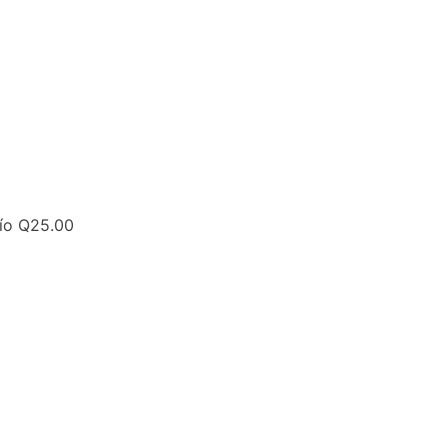
ío Q25.00