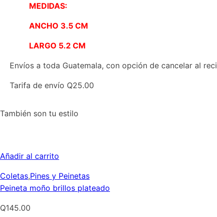
MEDIDAS:
ANCHO 3.5 CM
LARGO 5.2 CM
Envíos a toda Guatemala, con opción de cancelar al reci
Tarifa de envío Q25.00
También son tu estilo
Añadir al carrito
Coletas
,
Pines y Peinetas
Peineta moño brillos plateado
Q
145.00