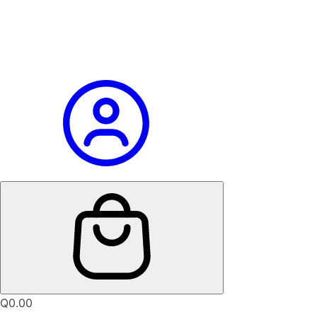
Q
0.00