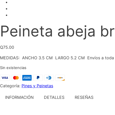
Peineta abeja b
Q
75.00
MEDIDAS: ANCHO 3.5 CM LARGO 5.2 CM Envíos a toda Guate
Sin existencias
Categoría:
Pines y Peinetas
INFORMACIÓN
DETALLES
RESEÑAS