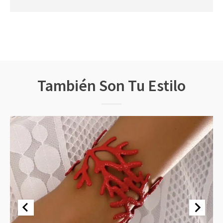
También Son Tu Estilo