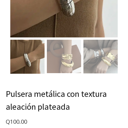
Pulsera metálica con textura
aleación plateada
Q
100.00