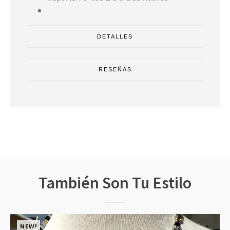
DETALLES
RESEÑAS
También Son Tu Estilo
NEW!