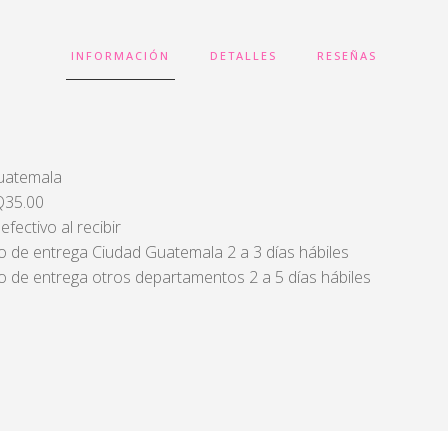
INFORMACIÓN
DETALLES
RESEÑAS
Guatemala
 Q35.00
fectivo al recibir
 de entrega Ciudad Guatemala 2 a 3 días hábiles
 de entrega otros departamentos 2 a 5 días hábiles