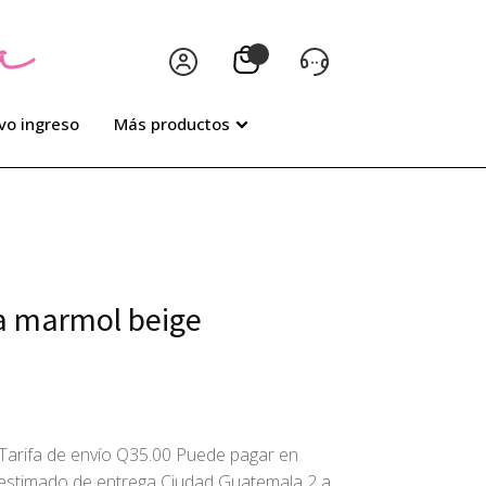
vo ingreso
Más productos
ra marmol beige
Tarifa de envío Q35.00 Puede pagar en
o estimado de entrega Ciudad Guatemala 2 a