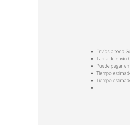
Envíos a toda 
Tarifa de envío
Puede pagar en e
Tiempo estimado
Tiempo estimado