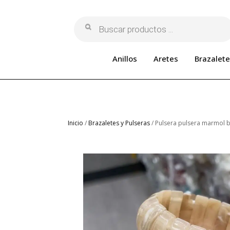
Búsqueda
de
productos
Anillos
Aretes
Brazalete
Inicio
/
Brazaletes y Pulseras
/ Pulsera pulsera marmol 