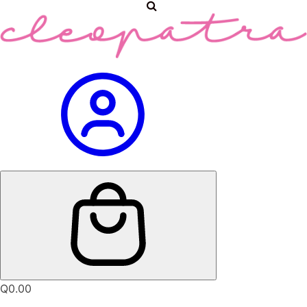
Q
0.00