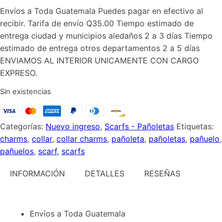
Envíos a Toda Guatemala Puedes pagar en efectivo al
recibir. Tarifa de envío Q35.00 Tiempo estimado de
entrega ciudad y municipios aledaños 2 a 3 días Tiempo
estimado de entrega otros departamentos 2 a 5 días
ENVIAMOS AL INTERIOR UNICAMENTE CON CARGO
EXPRESO.
Sin existencias
Categorías:
Nuevo ingreso
,
Scarfs - Pañoletas
Etiquetas:
charms
,
collar
,
collar charms
,
pañoleta
,
pañoletas
,
pañuelo
,
pañuelos
,
scarf
,
scarfs
INFORMACIÓN
DETALLES
RESEÑAS
Envíos a Toda Guatemala