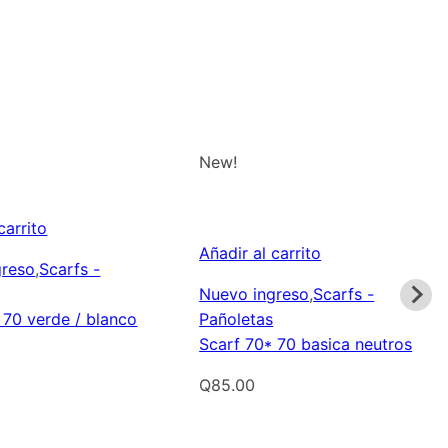
New!
carrito
Añadir al carrito
greso
,
Scarfs -
Nuevo ingreso
,
Scarfs -
 70 verde / blanco
Pañoletas
Scarf 70* 70 basica neutros
Q
85.00