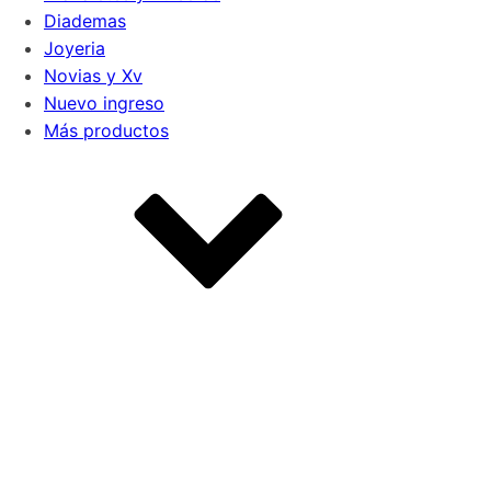
Diademas
Joyeria
Novias y Xv
Nuevo ingreso
Más productos