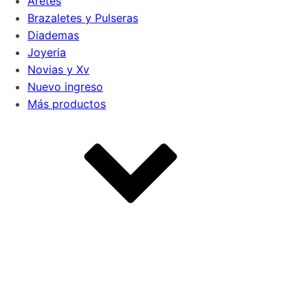
Aretes
Brazaletes y Pulseras
Diademas
Joyeria
Novias y Xv
Nuevo ingreso
Más productos