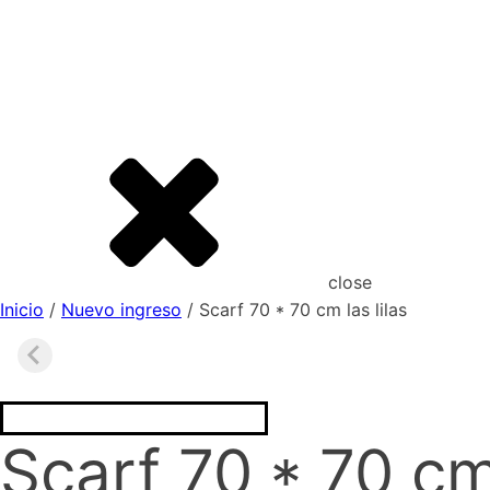
close
Inicio
/
Nuevo ingreso
/ Scarf 70 * 70 cm las lilas
Scarf 70 * 70 cm 