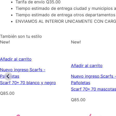
Tarifa de envío Q35.00
Tiempo estimado de entrega ciudad y municipios a
Tiempo estimado de entrega otros departamentos 
ENVIAMOS AL INTERIOR UNICAMENTE CON CARG
También son tu estilo
New!
New!
Añadir al carrito
Añadir al carrito
Nuevo ingreso
,
Scarfs -
Pañoletas
Nuevo ingreso
,
Scarfs 
Scarf 70* 70 blanco y negro
Pañoletas
Scarf 70* 70 mascota
Q
85.00
Q
85.00