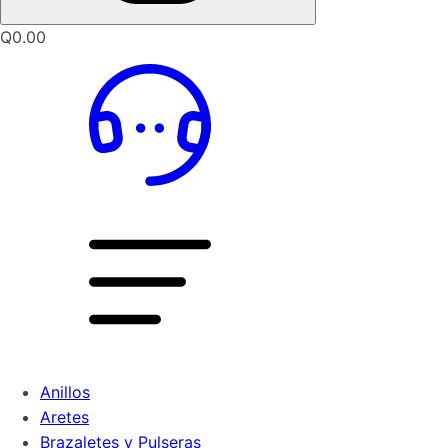
Q
0.00
Anillos
Aretes
Brazaletes y Pulseras