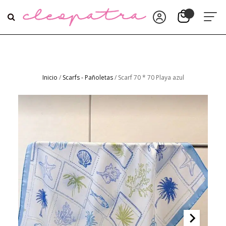
Inicio
/
Scarfs - Pañoletas
/ Scarf 70 * 70 Playa azul