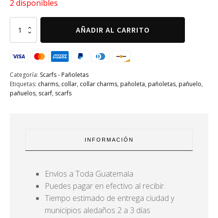
2 disponibles
Scarf
AÑADIR AL CARRITO
90*90
azul
-
colores-
cantidad
Categoría:
Scarfs - Pañoletas
Etiquetas:
charms
,
collar
,
collar charms
,
pañoleta
,
pañoletas
,
pañuelo
,
pañuelos
,
scarf
,
scarfs
INFORMACIÓN
Envíos a Toda Guatemala
Puedes pagar en efectivo al recibir.
Tiempo estimado de entrega ciudad y
municipios aledaños 2 a 3 días