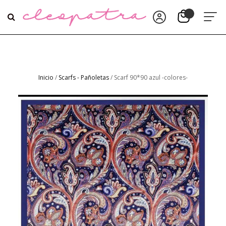
Inicio
/
Scarfs - Pañoletas
/ Scarf 90*90 azul -colores-