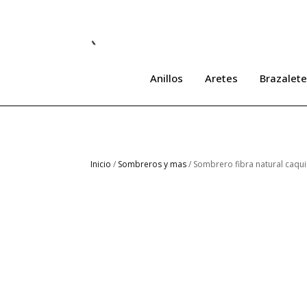
Anillos
Aretes
Brazalete
Inicio
/
Sombreros y mas
/ Sombrero fibra natural caqui