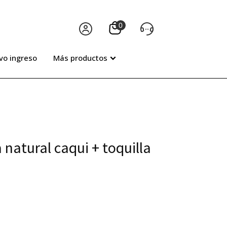
vo ingreso
Más productos
 natural caqui + toquilla