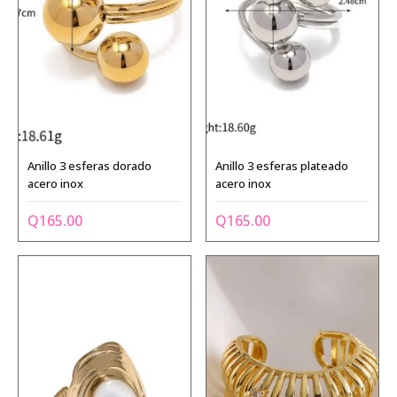
Anillo 3 esferas dorado
Anillo 3 esferas plateado
acero inox
acero inox
Q
165.00
Q
165.00