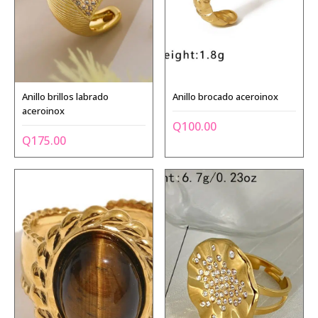
Anillo brillos labrado
Anillo brocado aceroinox
aceroinox
Q
100.00
Q
175.00