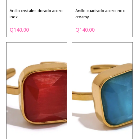
Anillo cristales dorado acero
Anillo cuadrado acero inox
inox
creamy
Q
140.00
Q
140.00