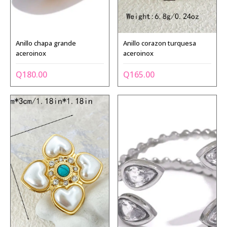
Anillo chapa grande
Anillo corazon turquesa
aceroinox
aceroinox
Q
180.00
Q
165.00