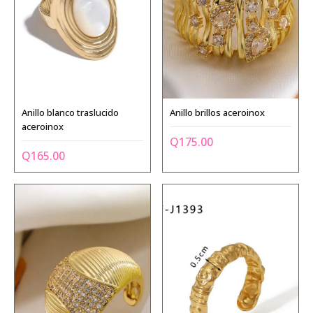
Anillo blanco traslucido
Anillo brillos aceroinox
aceroinox
Q
175.00
Q
165.00