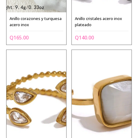
Anillo corazones y turquesa
Anillo cristales acero inox
acero inox
plateado
Q
165.00
Q
140.00