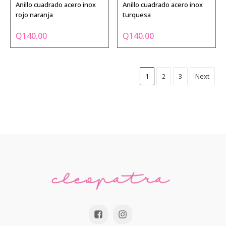
Anillo cuadrado acero inox
Anillo cuadrado acero inox
rojo naranja
turquesa
Q
140.00
Q
140.00
1
2
3
Next