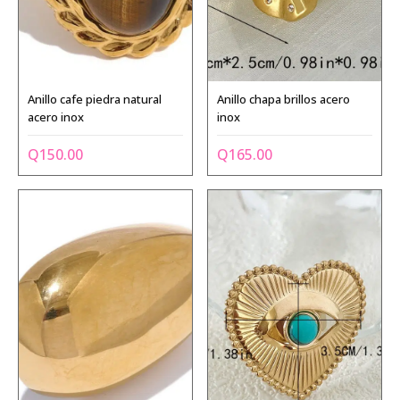
Anillo cafe piedra natural
Anillo chapa brillos acero
acero inox
inox
Q
150.00
Q
165.00