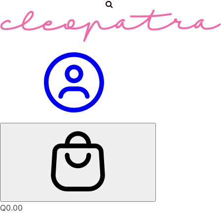
Q
0.00