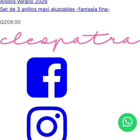
Anillos
,
Verano 2026
Set de 3 anillos maxi ajustables -fantasia fina-
Q
209.00