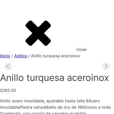
close
Inicio
/
Anillos
/ Anillo turquesa aceroinox
Anillo turquesa aceroinox
Q
165.00
Anillo acero inoxidable, ajustable hasta talla 8Acero
inoxidablePiedra naturalbaño de oro de 18kEnvios a toda
Guatemala, con opción de cancelar al recibir.