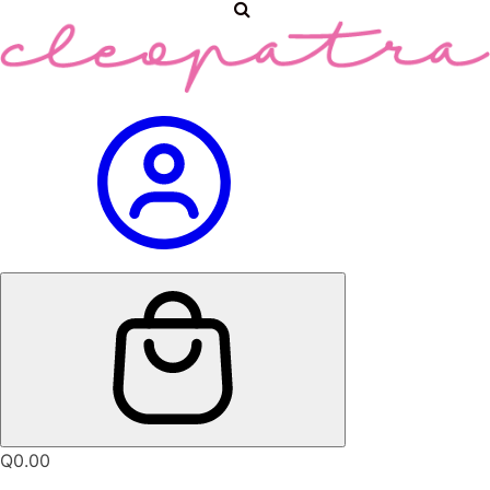
Q
0.00