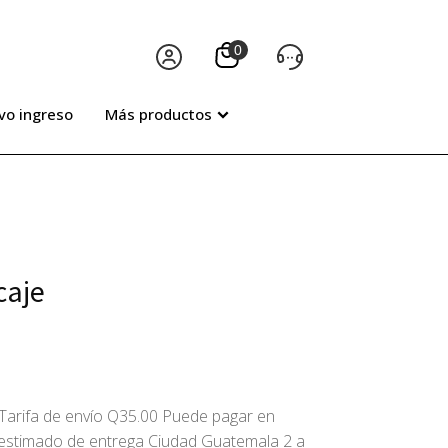
vo ingreso
Más productos
caje
Tarifa de envío Q35.00 Puede pagar en
o estimado de entrega Ciudad Guatemala 2 a