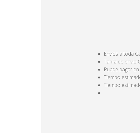
Envíos a toda 
Tarifa de envío
Puede pagar en e
Tiempo estimado
Tiempo estimado