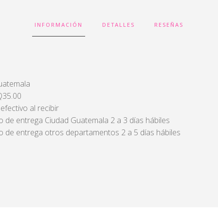
INFORMACIÓN
DETALLES
RESEÑAS
Guatemala
 Q35.00
fectivo al recibir
 de entrega Ciudad Guatemala 2 a 3 días hábiles
 de entrega otros departamentos 2 a 5 días hábiles