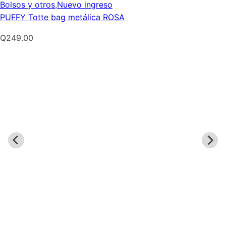
Bolsos y otros
,
Nuevo ingreso
PUFFY Totte bag metálica ROSA
Q
249.00