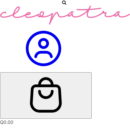
Q
0.00