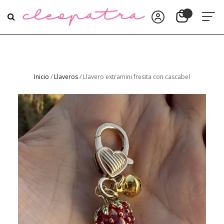
Inicio
/
Llaveros
/ Llavero extramini fresita con cascabel