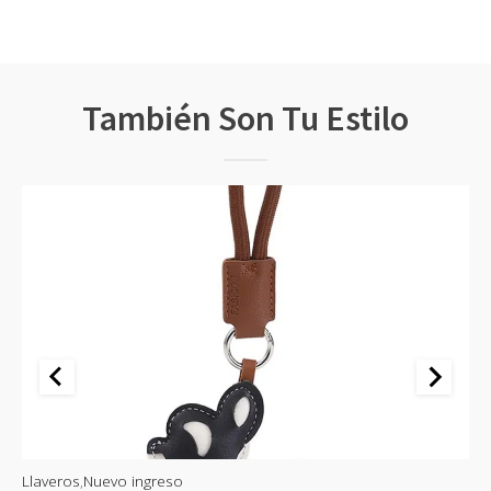
También Son Tu Estilo
Llaveros
,
Nuevo ingreso
Ll