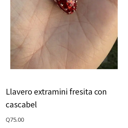
Llavero extramini fresita con
cascabel
Q
75.00