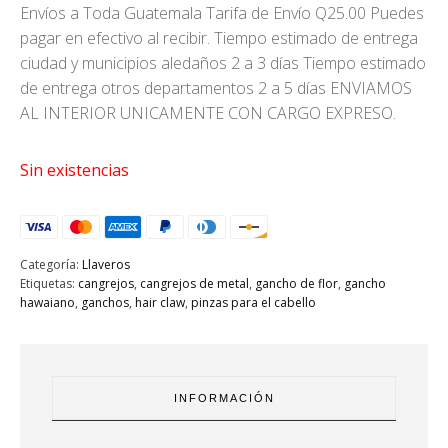
Envíos a Toda Guatemala Tarifa de Envío Q25.00 Puedes
pagar en efectivo al recibir. Tiempo estimado de entrega
ciudad y municipios aledaños 2 a 3 días Tiempo estimado
de entrega otros departamentos 2 a 5 días ENVIAMOS
AL INTERIOR UNICAMENTE CON CARGO EXPRESO.
Sin existencias
Categoría:
Llaveros
Etiquetas:
cangrejos
,
cangrejos de metal
,
gancho de flor
,
gancho
hawaiano
,
ganchos
,
hair claw
,
pinzas para el cabello
INFORMACIÓN