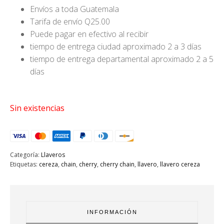
Envíos a toda Guatemala
Tarifa de envío Q25.00
Puede pagar en efectivo al recibir
tiempo de entrega ciudad aproximado 2 a 3 días
tiempo de entrega departamental aproximado 2 a 5
días
Sin existencias
Categoría:
Llaveros
Etiquetas:
cereza
,
chain
,
cherry
,
cherry chain
,
llavero
,
llavero cereza
INFORMACIÓN