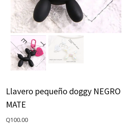
Llavero pequeño doggy NEGRO
MATE
Q
100.00