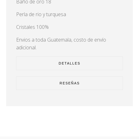
Baño de oro 18
Perla de rio y turquesa
Cristales 100%
Envios a toda Guatemala, costo de envío
adicional.
DETALLES
RESEÑAS