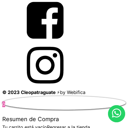
© 2023 Cleopatraguate
⚡by Webifica
0
Resumen de Compra
Tu carrito está vacío
Regresar a la tienda