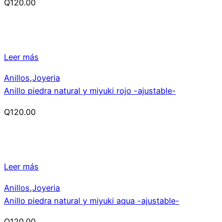
Q
120.00
Leer más
Anillos
,
Joyeria
Anillo piedra natural y miyuki rojo -ajustable-
Q
120.00
Leer más
Anillos
,
Joyeria
Anillo piedra natural y miyuki aqua -ajustable-
Q
120.00