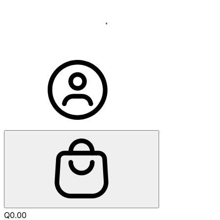
Q
0.00