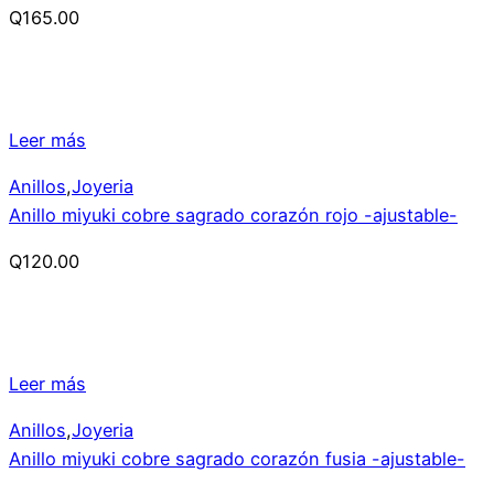
Q
165.00
Leer más
Anillos
,
Joyeria
Anillo miyuki cobre sagrado corazón rojo -ajustable-
Q
120.00
Leer más
Anillos
,
Joyeria
Anillo miyuki cobre sagrado corazón fusia -ajustable-