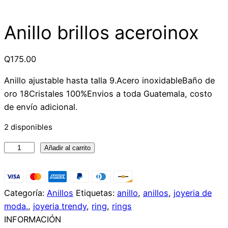
Anillo brillos aceroinox
Q
175.00
Anillo ajustable hasta talla 9.Acero inoxidableBaño de
oro 18Cristales 100%Envios a toda Guatemala, costo
de envío adicional.
2 disponibles
Anillo
Añadir al carrito
brillos
aceroinox
cantidad
Categoría:
Anillos
Etiquetas:
anillo
,
anillos
,
joyeria de
moda.
,
joyeria trendy
,
ring
,
rings
INFORMACIÓN