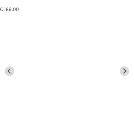
Q
189.00