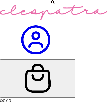
Q
0.00