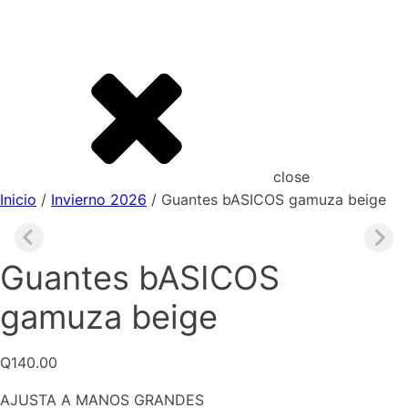
close
Inicio
/
Invierno 2026
/ Guantes bASICOS gamuza beige
Guantes bASICOS
gamuza beige
Q
140.00
AJUSTA A MANOS GRANDES